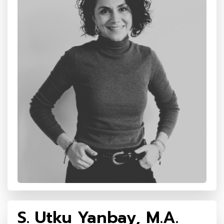
S. Utku Yanbay, M.A.